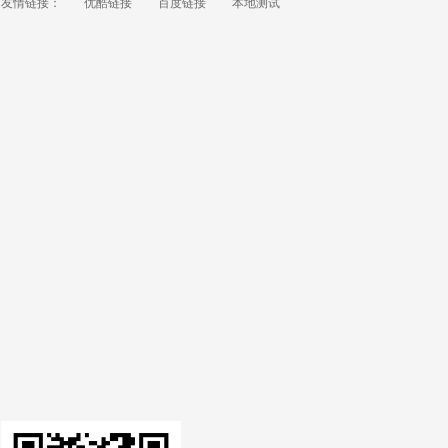
友情链接：
优酷链接
百度链接
本地测试